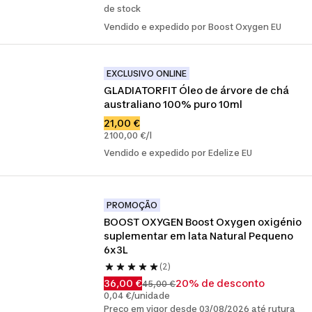
de stock
Vendido e expedido por Boost Oxygen EU
EXCLUSIVO ONLINE
GLADIATORFIT Óleo de árvore de chá 
australiano 100% puro 10ml
21,00 €
2100,00 €/l
Vendido e expedido por Edelize EU
PROMOÇÃO
BOOST OXYGEN Boost Oxygen oxigénio 
suplementar em lata Natural Pequeno 
6x3L
(2)
36,00 €
20% de desconto
45,00 €
0,04 €/unidade
Preço em vigor desde 03/08/2026 até rutura