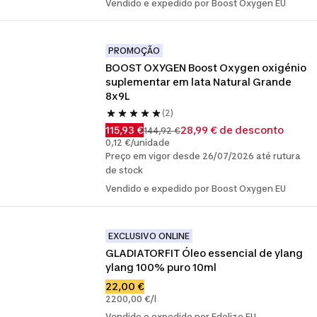
Vendido e expedido por Boost Oxygen EU
PROMOÇÃO
BOOST OXYGEN Boost Oxygen oxigénio 
suplementar em lata Natural Grande 
8x9L
(2)
115,93 €
28,99 € de desconto
144,92 €
0,12 €/unidade
Preço em vigor desde 26/07/2026 até rutura
de stock
Vendido e expedido por Boost Oxygen EU
EXCLUSIVO ONLINE
GLADIATORFIT Óleo essencial de ylang 
ylang 100% puro 10ml
22,00 €
2200,00 €/l
Vendido e expedido por Edelize EU