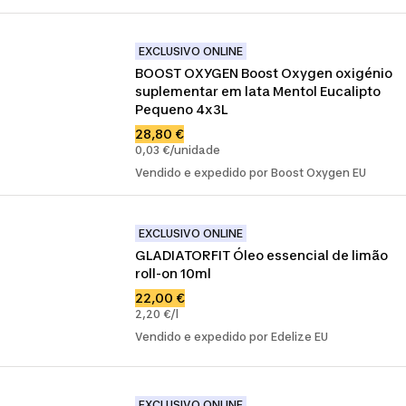
EXCLUSIVO ONLINE
BOOST OXYGEN Boost Oxygen oxigénio 
suplementar em lata Mentol Eucalipto 
Pequeno 4x3L
28,80 €
0,03 €/unidade
Vendido e expedido por Boost Oxygen EU
EXCLUSIVO ONLINE
GLADIATORFIT Óleo essencial de limão 
roll-on 10ml
22,00 €
2,20 €/l
Vendido e expedido por Edelize EU
EXCLUSIVO ONLINE