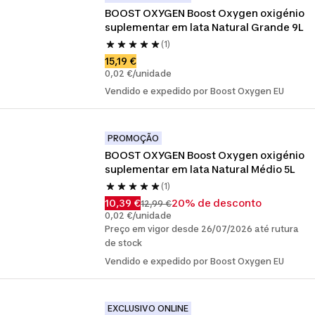
BOOST OXYGEN Boost Oxygen oxigénio 
suplementar em lata Natural Grande 9L
(1)
15,19 €
0,02 €/unidade
Vendido e expedido por Boost Oxygen EU
PROMOÇÃO
BOOST OXYGEN Boost Oxygen oxigénio 
suplementar em lata Natural Médio 5L
(1)
10,39 €
20% de desconto
12,99 €
0,02 €/unidade
Preço em vigor desde 26/07/2026 até rutura
de stock
Vendido e expedido por Boost Oxygen EU
EXCLUSIVO ONLINE