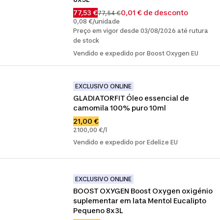
77,53 €
0,01 € de desconto
77,54 €
0,08 €/unidade
Preço em vigor desde 03/08/2026 até rutura
de stock
Vendido e expedido por Boost Oxygen EU
EXCLUSIVO ONLINE
GLADIATORFIT Óleo essencial de 
camomila 100% puro 10ml
21,00 €
2100,00 €/l
Vendido e expedido por Edelize EU
EXCLUSIVO ONLINE
BOOST OXYGEN Boost Oxygen oxigénio 
suplementar em lata Mentol Eucalipto 
Pequeno 8x3L