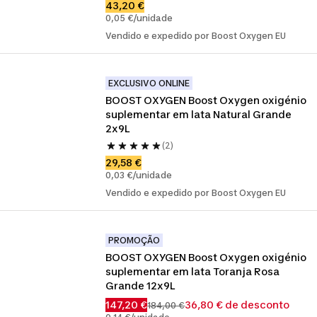
43,20 €
0,05 €/unidade
Vendido e expedido por Boost Oxygen EU
EXCLUSIVO ONLINE
BOOST OXYGEN Boost Oxygen oxigénio 
suplementar em lata Natural Grande 
2x9L
(2)
29,58 €
0,03 €/unidade
Vendido e expedido por Boost Oxygen EU
PROMOÇÃO
BOOST OXYGEN Boost Oxygen oxigénio 
suplementar em lata Toranja Rosa 
Grande 12x9L
147,20 €
36,80 € de desconto
184,00 €