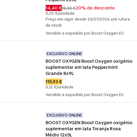
14,40 €
20% de desconto
18,00 €
0,02 €/unidade
Preço em vigor desde 26/07/2026 até rutura
de stock
Vendido e expedido por Boost Oxygen EU
EXCLUSIVO ONLINE
BOOST OXYGEN Boost Oxygen oxigénio 
suplementar em lata Peppermint 
Grande 8x9L
115,93 €
0,12 €/unidade
Vendido e expedido por Boost Oxygen EU
EXCLUSIVO ONLINE
BOOST OXYGEN Boost Oxygen oxigénio 
suplementar em lata Toranja Rosa 
Médio 12x5L