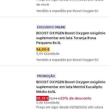
de stock
Vendido e expedido por Boost Oxygen EU
EXCLUSIVO ONLINE
BOOST OXYGEN Boost Oxygen oxigénio 
suplementar em lata Toranja Rosa 
Pequeno 8x3L
54,00 €
0,05 €/unidade
Vendido e expedido por Boost Oxygen EU
PROMOÇÃO
BOOST OXYGEN Boost Oxygen oxigénio 
suplementar em lata Mentol Eucalipto 
Médio 6x5L
58,35 €
20% de desconto
72,94 €
0,06 €/unidade
Preço em vigor desde 03/08/2026 até rutura