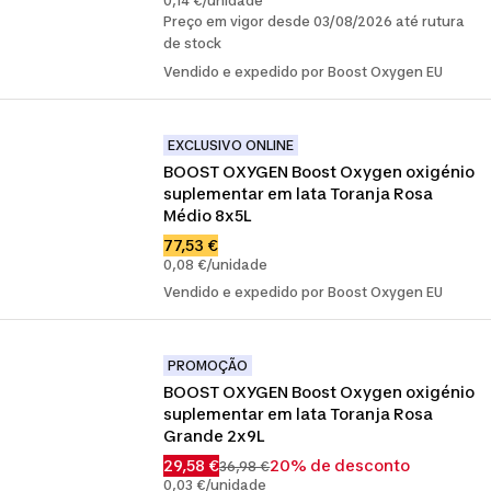
0,14 €/unidade
Preço em vigor desde 03/08/2026 até rutura
de stock
Vendido e expedido por Boost Oxygen EU
EXCLUSIVO ONLINE
BOOST OXYGEN Boost Oxygen oxigénio 
suplementar em lata Toranja Rosa 
Médio 8x5L
77,53 €
0,08 €/unidade
Vendido e expedido por Boost Oxygen EU
PROMOÇÃO
BOOST OXYGEN Boost Oxygen oxigénio 
suplementar em lata Toranja Rosa 
Grande 2x9L
29,58 €
20% de desconto
36,98 €
0,03 €/unidade