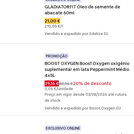
GLADIATORFIT Óleo de semente de 
abacate 60ml
21,00 €
210,00 €/l
Vendido e expedido por Edelize EU
PROMOÇÃO
BOOST OXYGEN Boost Oxygen oxigénio 
suplementar em lata Peppermint Médio 
4x5L
39,16 €
20% de desconto
48,96 €
0,04 €/unidade
Preço em vigor desde 03/08/2026 até rutura
de stock
Vendido e expedido por Boost Oxygen EU
EXCLUSIVO ONLINE