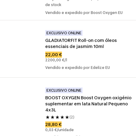
de stock
Vendido e expedido por Boost Oxygen EU
EXCLUSIVO ONLINE
GLADIATORFIT Roll-on com óleos 
essenciais de jasmim 10ml
22,00 €
2200,00 €/l
Vendido e expedido por Edelize EU
EXCLUSIVO ONLINE
BOOST OXYGEN Boost Oxygen oxigénio 
suplementar em lata Natural Pequeno 
4x3L
(2)
28,80 €
0,03 €/unidade