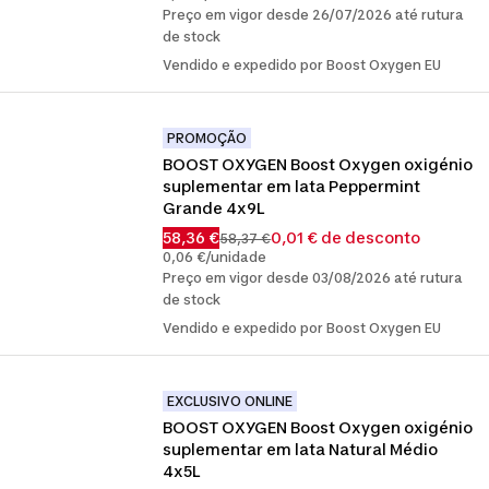
Preço em vigor desde 26/07/2026 até rutura
de stock
Vendido e expedido por Boost Oxygen EU
PROMOÇÃO
BOOST OXYGEN Boost Oxygen oxigénio 
suplementar em lata Peppermint 
Grande 4x9L
58,36 €
0,01 € de desconto
58,37 €
0,06 €/unidade
Preço em vigor desde 03/08/2026 até rutura
de stock
Vendido e expedido por Boost Oxygen EU
EXCLUSIVO ONLINE
BOOST OXYGEN Boost Oxygen oxigénio 
suplementar em lata Natural Médio 
4x5L