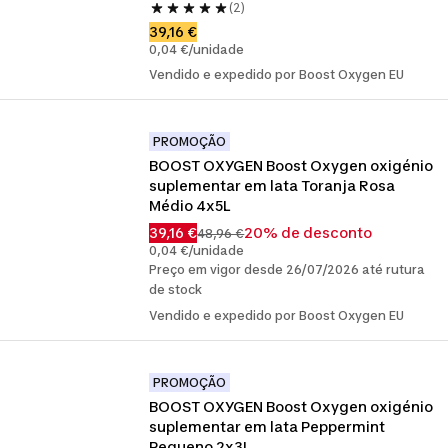
(2)
39,16 €
0,04 €/unidade
Vendido e expedido por Boost Oxygen EU
PROMOÇÃO
BOOST OXYGEN Boost Oxygen oxigénio 
suplementar em lata Toranja Rosa 
Médio 4x5L
39,16 €
20% de desconto
48,96 €
0,04 €/unidade
Preço em vigor desde 26/07/2026 até rutura
de stock
Vendido e expedido por Boost Oxygen EU
PROMOÇÃO
BOOST OXYGEN Boost Oxygen oxigénio 
suplementar em lata Peppermint 
Pequeno 2x3L