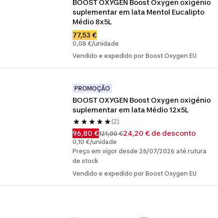
BOOST OXYGEN Boost Oxygen oxigénio 
suplementar em lata Mentol Eucalipto 
Médio 8x5L
77,53 €
0,08 €/unidade
Vendido e expedido por Boost Oxygen EU
PROMOÇÃO
BOOST OXYGEN Boost Oxygen oxigénio 
suplementar em lata Médio 12x5L
(2)
96,80 €
24,20 € de desconto
121,00 €
0,10 €/unidade
Preço em vigor desde 26/07/2026 até rutura
de stock
Vendido e expedido por Boost Oxygen EU