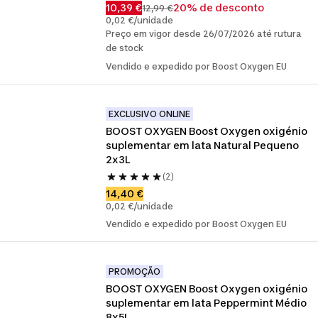
10,39 €
20% de desconto
12,99 €
0,02 €/unidade
Preço em vigor desde 26/07/2026 até rutura
de stock
Vendido e expedido por Boost Oxygen EU
EXCLUSIVO ONLINE
BOOST OXYGEN Boost Oxygen oxigénio 
suplementar em lata Natural Pequeno 
2x3L
(2)
14,40 €
0,02 €/unidade
Vendido e expedido por Boost Oxygen EU
PROMOÇÃO
BOOST OXYGEN Boost Oxygen oxigénio 
suplementar em lata Peppermint Médio 
8x5L