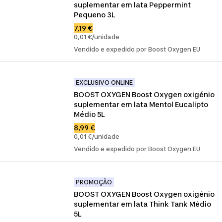
suplementar em lata Peppermint 
Pequeno 3L
7,19 €
0,01 €/unidade
Vendido e expedido por Boost Oxygen EU
EXCLUSIVO ONLINE
BOOST OXYGEN Boost Oxygen oxigénio 
suplementar em lata Mentol Eucalipto 
Médio 5L
8,99 €
0,01 €/unidade
Vendido e expedido por Boost Oxygen EU
PROMOÇÃO
BOOST OXYGEN Boost Oxygen oxigénio 
suplementar em lata Think Tank Médio 
5L