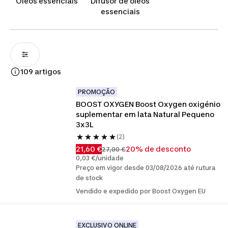
Óleos essenciais
Difusor de óleos
essenciais
109 artigos
PROMOÇÃO
BOOST OXYGEN Boost Oxygen oxigénio 
suplementar em lata Natural Pequeno 
3x3L
(2)
21,60 €
20% de desconto
27,00 €
0,03 €/unidade
Preço em vigor desde 03/08/2026 até rutura
de stock
Vendido e expedido por Boost Oxygen EU
EXCLUSIVO ONLINE