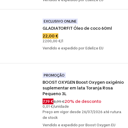
EXCLUSIVO ONLINE
GLADIATORFIT Óleo de coco 60ml
22,00 €
2200,00 €/l
Vendido e expedido por Edelize EU
PROMOÇÃO
BOOST OXYGEN Boost Oxygen oxigénio 
suplementar em lata Toranja Rosa 
Pequeno 3L
7,19 €
20% de desconto
8,99 €
0,01 €/unidade
Preço em vigor desde 26/07/2026 até rutura
de stock
Vendido e expedido por Boost Oxygen EU